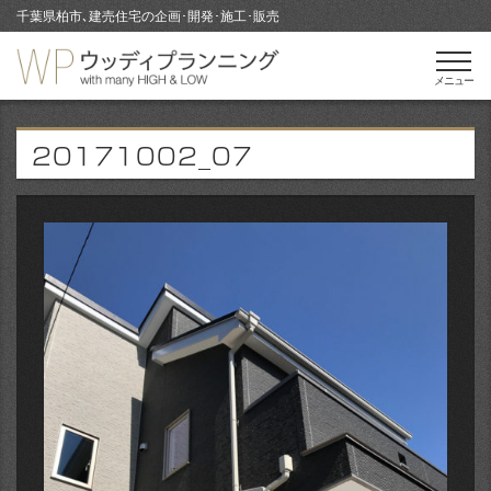
千葉県柏市､建売住宅の企画･開発･施工･販売
メニュー
20171002_07